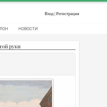
Вход
Регистрация
|
ЛОН
НОВОСТИ
той руки