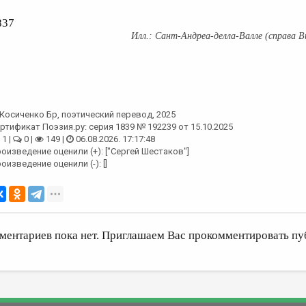
837
Сант-Андреа-делла-Валле (справа В
Косиченко Бр
, поэтический перевод, 2025
ртификат Поэзия.ру: серия 1839 № 192239 от 15.10.2025
1 |
0 |
149 |
06.08.2026. 17:17:48
оизведение оценили (+): ["Сергей Шестаков"]
оизведение оценили (-): []
ментариев пока нет. Приглашаем Вас прокомментировать пу