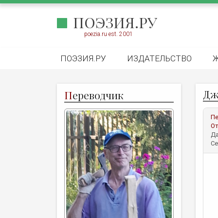
ПОЭЗИЯ.РУ
poezia.ru est. 2001
ПОЭЗИЯ.РУ
ИЗДАТЕЛЬСТВО
Дж
П
ереводчик
Пе
От
Да
Се