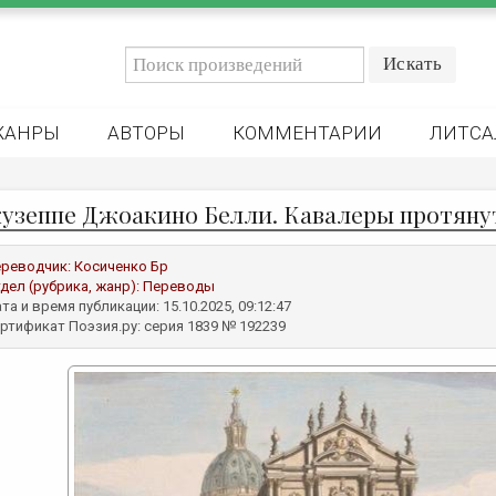
ЖАНРЫ
АВТОРЫ
КОММЕНТАРИИ
ЛИТСА
узеппе Джоакино Белли. Кавалеры протяну
реводчик:
Косиченко Бр
дел (рубрика, жанр):
Переводы
та и время публикации: 15.10.2025, 09:12:47
ртификат Поэзия.ру: серия 1839 № 192239