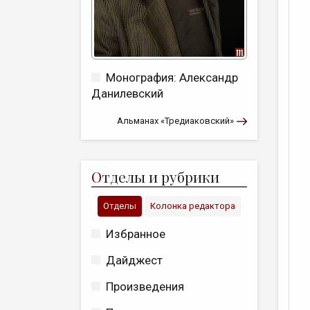
Монография: Александр
Данилевский
Альманах «Тредиаковский»
О
тделы и рубрики
Отделы
Колонка редактора
Избранное
Дайджест
Произведения