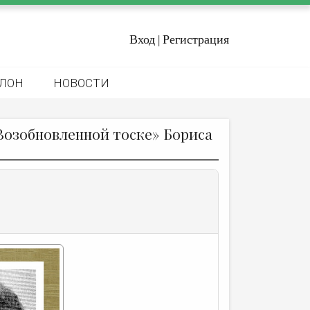
Вход
Регистрация
|
ЛОН
НОВОСТИ
Возобновленной тоске» Бориса