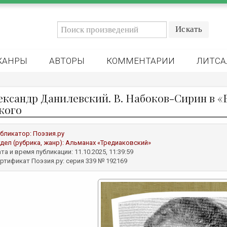
ЖАНРЫ
АВТОРЫ
КОММЕНТАРИИ
ЛИТСА
ександр Данилевский. В. Набоков-Сирин в «
кого
бликатор:
Поэзия.ру
дел (рубрика, жанр):
Альманах «Тредиаковский»
та и время публикации: 11.10.2025, 11:39:59
ртификат Поэзия.ру: серия 339 № 192169