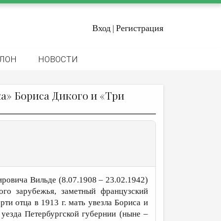
Вход
Регистрация
|
ЛОН
НОВОСТИ
а» Бориса Дикого и «Три
овича Вильде (8.07.1908 – 23.02.1942)
кого зарубежья, заметный французский
ти отца в 1913 г. мать увезла Бориса и
 уезда Петербургской губернии (ныне –