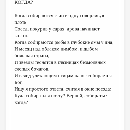
КОГДА?
Когда собираются стаи в одну говорливую
плоть,
Сосед, покурив у сарая, дрова начинает
колоть.
Когда собираются рыбы в глубокие ямы у дна,
И месяц над облаком нимбом, и дыбом
большая страна,
И звёзды теснятся в глазницах безмолвных
слепых бочагов,
И вслед улетающим птицам на юг собирается
Бог,
Ищу я простого ответа, считая в окне поезда:
Куда собираться поэту? Верней, собираться
когда?