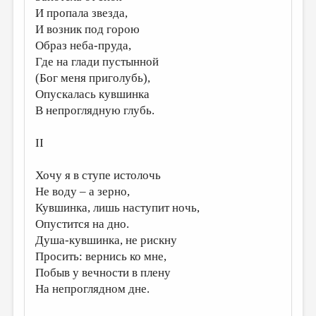
И пропала звезда,
И возник под горою
Образ неба-пруда,
Где на глади пустынной
(Бог меня приголубь),
Опускалась кувшинка
В непроглядную глубь.
II
Хочу я в ступе истолочь
Не воду – а зерно,
Кувшинка, лишь наступит ночь,
Опустится на дно.
Душа-кувшинка, не рискну
Просить: вернись ко мне,
Побыв у вечности в плену
На непроглядном дне.