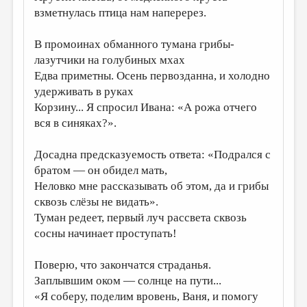
взметнулась птица нам наперерез.
В промоинах обманного тумана грибы-
лазутчики на голубиных мхах
Едва приметны. Осень первозданна, и холодно
удерживать в руках
Корзину... Я спросил Ивана: «А рожа отчего
вся в синяках?».
Досадна предсказуемость ответа: «Подрался с
братом — он обидел мать,
Неловко мне рассказывать об этом, да и грибы
сквозь слёзы не видать».
Туман редеет, первый луч рассвета сквозь
сосны начинает проступать!
Поверю, что закончатся страданья.
Заплывшим оком — солнце на пути...
«Я соберу, поделим вровень, Ваня, и помогу