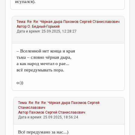
исупался).
Тема:
Re: Re: Чёрная дыра
Пахомов Сергей Станиславович
Автор
О. Бедный-Горький
Дата и время: 25.09.2025, 12:28:27
– Вселенной нет конца и края
тьма – словно чёрная дыра,
а как народ мечтал о рае...
всё передумывать пора.
о:))
Тема:
Re: Re: Re: Чёрная дыра
Пахомов Сергей
Станиславович
Автор
Пахомов Сергей Станиславович
Дата и время: 25.09.2025, 18:56:24
Всё передумано за нас...)