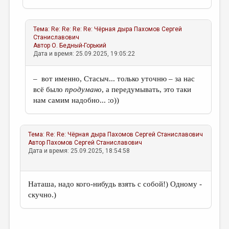
Тема:
Re: Re: Re: Re: Чёрная дыра
Пахомов Сергей
Станиславович
Автор
О. Бедный-Горький
Дата и время: 25.09.2025, 19:05:22
– вот именно, Стасыч... только уточню – за нас
всё было
продумано
, а передумывать, это таки
нам самим надобно... :о))
Тема:
Re: Re: Чёрная дыра
Пахомов Сергей Станиславович
Автор
Пахомов Сергей Станиславович
Дата и время: 25.09.2025, 18:54:58
Наташа, надо кого-нибудь взять с собой!) Одному -
скучно.)