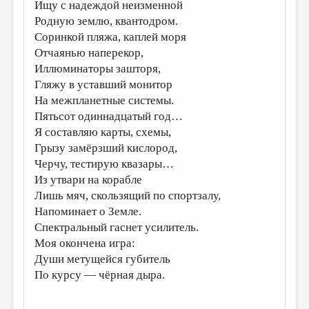
Ищу с надеждой неизменной
Родную землю, квантодром.
Соринкой пляжа, каплей моря
Отчаянью наперекор,
Иллюминаторы зашторя,
Гляжу в уставший монитор
На межпланетные системы.
Пятьсот одиннадцатый год…
Я составляю карты, схемы,
Грызу замёрзший кислород,
Черчу, тестирую квазары…
Из утвари на корабле
Лишь мяч, скользящий по спортзалу,
Напоминает о Земле.
Спектральный гаснет усилитель.
Моя окончена игра:
Души метущейся губитель
По курсу — чёрная дыра.