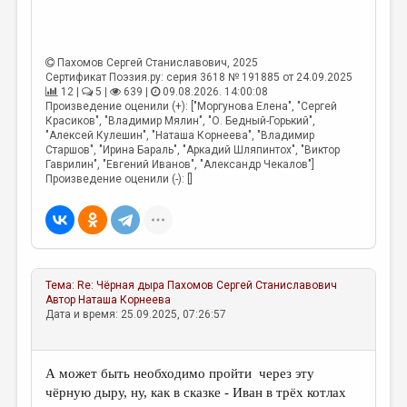
Пахомов Сергей Станиславович
, 2025
Сертификат Поэзия.ру: серия 3618 № 191885 от 24.09.2025
12 |
5 |
639 |
09.08.2026. 14:00:08
Произведение оценили (+): ["Моргунова Елена", "Сергей
Красиков", "Владимир Мялин", "О. Бедный-Горький",
"Алексей Кулешин", "Наташа Корнеева", "Владимир
Старшов", "Ирина Бараль", "Аркадий Шляпинтох", "Виктор
Гаврилин", "Евгений Иванов", "Александр Чекалов"]
Произведение оценили (-): []
Тема:
Re: Чёрная дыра
Пахомов Сергей Станиславович
Автор
Наташа Корнеева
Дата и время: 25.09.2025, 07:26:57
А может быть необходимо пройти через эту
чёрную дыру, ну, как в сказке - Иван в трёх котлах