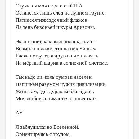
Случится может, что от США
Останется лишь след на лунном грунте,
Пятидесятизвёздочный флажок
Да тень бизоньей шкуры Аризоны.
Экзопланет, как выяснилось, тьма –
Возможно даже, что на них «иные»
Блаженствуют, и дружно им плевать
На мёртвый шарик в солнечной системе.
Так надо ли, коль сумрак населён,
Напичкан разумом чужих цивилизаций,
Жить там, где, дуракам благодаря,
Моя любовь снимается с повестки?..
АУ
Я заблудился во Вселенной.
Ориентируясь с трудом,