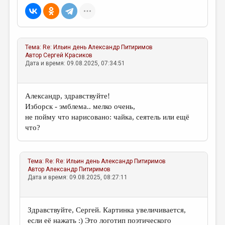
Тема:
Re: Ильин день
Александр Питиримов
Автор
Сергей Красиков
Дата и время: 09.08.2025, 07:34:51
Александр, здравствуйте!
Изборск - эмблема.. мелко очень,
не пойму что нарисовано: чайка, сеятель или ещё
что?
Тема:
Re: Re: Ильин день
Александр Питиримов
Автор
Александр Питиримов
Дата и время: 09.08.2025, 08:27:11
Здравствуйте, Сергей. Картинка увеличивается,
если её нажать :) Это логотип поэтического