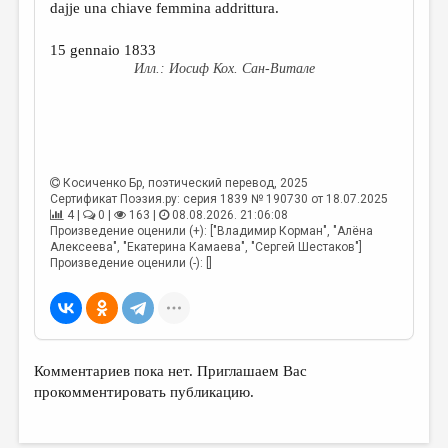
dajje una chiave femmina addrittura.
15 gennaio 1833
Иосиф Кох. Сан-Витале
Косиченко Бр
, поэтический перевод, 2025
Сертификат Поэзия.ру: серия 1839 № 190730 от 18.07.2025
4 |
0 |
163 |
08.08.2026. 21:06:08
Произведение оценили (+): ["Владимир Корман", "Алёна
Алексеева", "Екатерина Камаева", "Сергей Шестаков"]
Произведение оценили (-): []
Комментариев пока нет. Приглашаем Вас
прокомментировать публикацию.