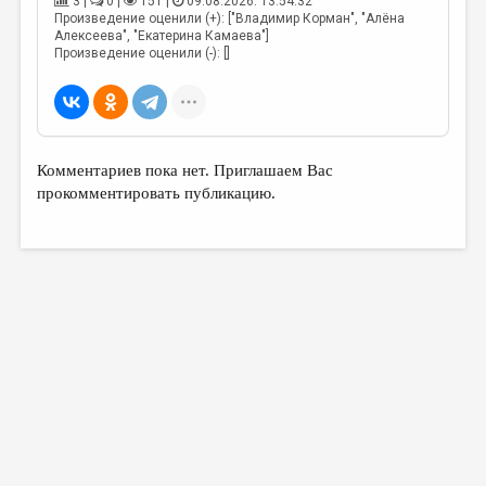
3 |
0 |
151 |
09.08.2026. 13:54:32
Произведение оценили (+): ["Владимир Корман", "Алёна
Алексеева", "Екатерина Камаева"]
Произведение оценили (-): []
Комментариев пока нет. Приглашаем Вас
прокомментировать публикацию.