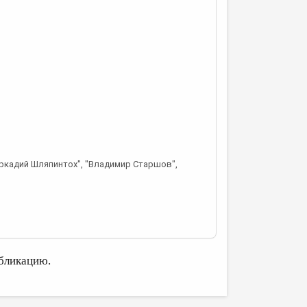
Аркадий Шляпинтох", "Владимир Старшов",
бликацию.