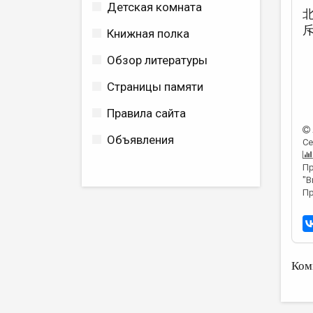
Детская комната
Книжная полка
Обзор литературы
Страницы памяти
Правила сайта
Объявления
Се
Пр
"В
Пр
Ком