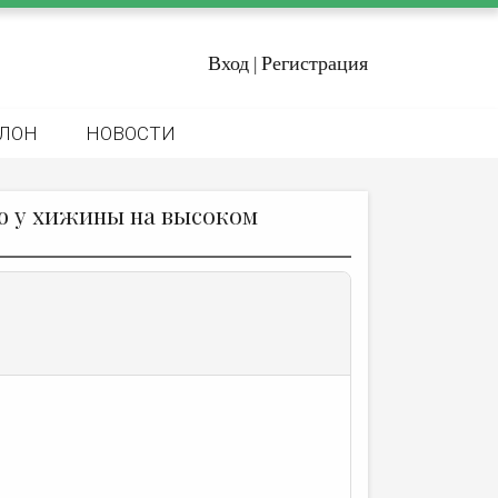
Вход
Регистрация
|
ЛОН
НОВОСТИ
ю у хижины на высоком