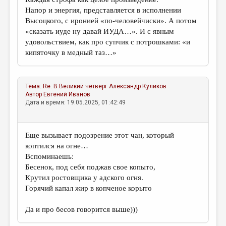
Напор и энергия, представляется в исполнении
Высоцкого, с иронией «по-человейчиски». А потом
«сказать иуде ну давай ИУДА…». И с явным
удовольствием, как про супчик с потрошками: «и
кипяточку в медный таз…»
Тема:
Re: В Великий четверг
Александр Куликов
Автор
Евгений Иванов
Дата и время: 19.05.2025, 01:42:49
Еще вызывает подозрение этот чан, который
коптился на огне…
Вспоминаешь:
Бесенок, под себя поджав свое копыто,
Крутил ростовщика у адского огня.
Горячий капал жир в копченое корыто
Да и про бесов говорится выше)))