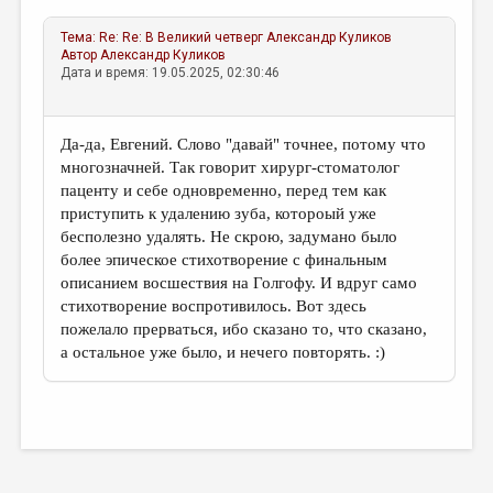
Тема:
Re: Re: В Великий четверг
Александр Куликов
Автор
Александр Куликов
Дата и время: 19.05.2025, 02:30:46
Да-да, Евгений. Слово "давай" точнее, потому что
многозначней. Так говорит хирург-стоматолог
паценту и себе одновременно, перед тем как
приступить к удалению зуба, котороый уже
бесполезно удалять. Не скрою, задумано было
более эпическое стихотворение с финальным
описанием восшествия на Голгофу. И вдруг само
стихотворение воспротивилось. Вот здесь
пожелало прерваться, ибо сказано то, что сказано,
а остальное уже было, и нечего повторять. :)