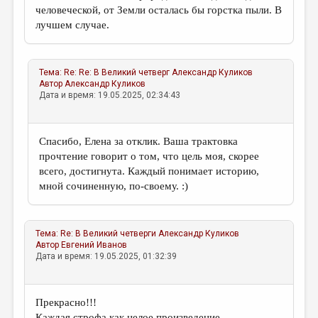
человеческой, от Земли осталась бы горстка пыли. В
лучшем случае.
Тема:
Re: Re: В Великий четверг
Александр Куликов
Автор
Александр Куликов
Дата и время: 19.05.2025, 02:34:43
Спасибо, Елена за отклик. Ваша трактовка
прочтение говорит о том, что цель моя, скорее
всего, достигнута. Каждый понимает историю,
мной сочиненную, по-своему. :)
Тема:
Re: В Великий четверги
Александр Куликов
Автор
Евгений Иванов
Дата и время: 19.05.2025, 01:32:39
Прекрасно!!!
Каждая строфа как целое произведение.