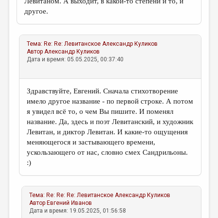
Левитаном. А выходит, в какой-то степени и то, и
другое.
Тема:
Re: Re: Левитанское
Александр Куликов
Автор
Александр Куликов
Дата и время: 05.05.2025, 00:37:40
Здравствуйте, Евгений. Сначала стихотворение
имело другое название - по первой строке. А потом
я увидел всё то, о чем Вы пишите. И поменял
название. Да, здесь и поэт Левитанский, и художник
Левитан, и диктор Левитан. И какие-то ощущения
меняющегося и застывающего времени,
ускользающего от нас, словно смех Сандрильоны.
:)
Тема:
Re: Re: Re: Левитанское
Александр Куликов
Автор
Евгений Иванов
Дата и время: 19.05.2025, 01:56:58