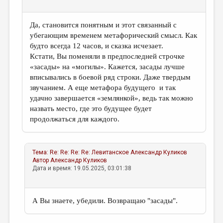
Да, становится понятным и этот связанный с
убегающим временем метафорический смысл. Как
будто всегда 12 часов, и сказка исчезает.
Кстати, Вы поменяли в предпоследней строчке
«засады» на «могилы». Кажется, засады лучше
вписывались в боевой ряд строки. Даже твердым
звучанием. А еще метафора будущего и так
удачно завершается «землянкой», ведь так можно
назвать место, где это будущее будет
продолжаться для каждого.
Тема:
Re: Re: Re: Re: Левитанское
Александр Куликов
Автор
Александр Куликов
Дата и время: 19.05.2025, 03:01:38
А Вы знаете, убедили. Возвращаю "засады".