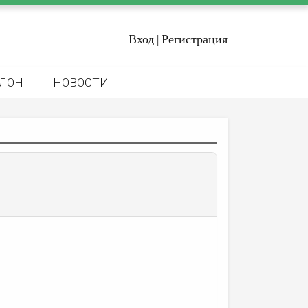
Вход
Регистрация
|
ЛОН
НОВОСТИ