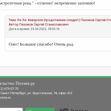
ыстротечная река." - отлично! непременно запомню!
Тема:
Re: Re: Акварели (продолжение следует)
Пахомов Сергей Ст
Автор
Пахомов Сергей Станиславович
Дата и время: 23.04.2025, 18:05:16
Олег! Большое спасибо! Очень рад.
ельство Поэзия.ру
12) 679-07-70
 Санкт-Петербург, ул. Хрустальная, 18, офис 412
ezia.ru