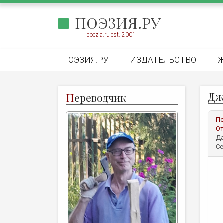
ПОЭЗИЯ.РУ
poezia.ru est. 2001
ПОЭЗИЯ.РУ
ИЗДАТЕЛЬСТВО
Дж
П
ереводчик
Пе
От
Да
Се