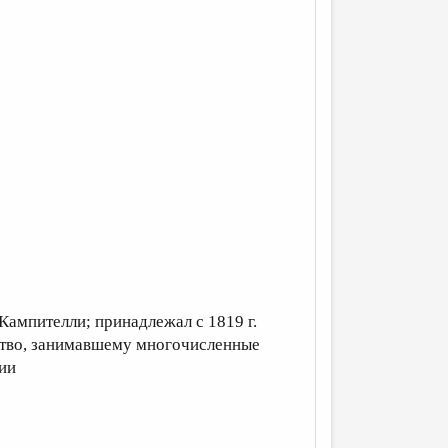
Кампителли; принадлежал с 1819 г.
пство, занимавшему многочисленные
ции