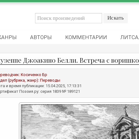
ЖАНРЫ
АВТОРЫ
КОММЕНТАРИИ
ЛИТСА
узеппе Джоакино Белли. Встреча с воришк
реводчик:
Косиченко Бр
дел (рубрика, жанр):
Переводы
та и время публикации: 15.04.2025, 17:13:31
ртификат Поэзия.ру: серия 1839 № 189121