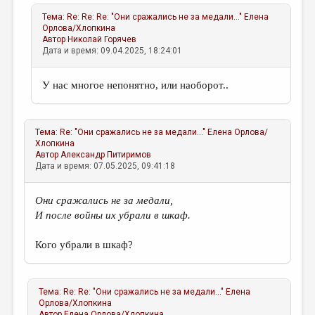
Тема:
Re: Re: Re: "Они сражались не за медали..."
Елена
Орлова/Хлопкина
Автор
Николай Горячев
Дата и время: 09.04.2025, 18:24:01
У нас многое непонятно, или наоборот..
Тема:
Re: "Они сражались не за медали..."
Елена Орлова/
Хлопкина
Автор
Александр Питиримов
Дата и время: 07.05.2025, 09:41:18
Они сражались не за медали,
И после войны их убрали в шкаф.
Кого убрали в шкаф?
Тема:
Re: Re: "Они сражались не за медали..."
Елена
Орлова/Хлопкина
Автор
Елена Орлова/Хлопкина