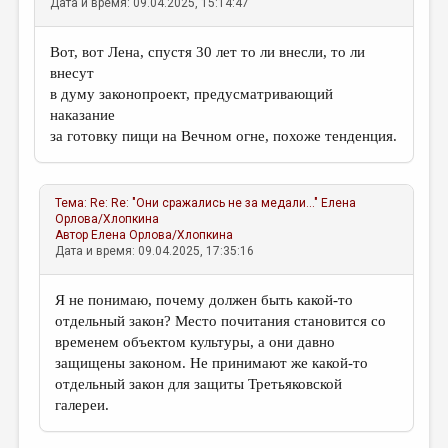
Дата и время: 09.04.2025, 15:14:47
Вот, вот Лена, спустя 30 лет то ли внесли, то ли
внесут
в думу законопроект, предусматривающий
наказание
за готовку пищи на Вечном огне, похоже тенденция.
Тема:
Re: Re: "Они сражались не за медали..."
Елена
Орлова/Хлопкина
Автор
Елена Орлова/Хлопкина
Дата и время: 09.04.2025, 17:35:16
Я не понимаю, почему должен быть какой-то
отдельный закон? Место почитания становится со
временем объектом культуры, а они давно
защищены законом. Не принимают же какой-то
отдельный закон для защиты Третьяковской
галереи.