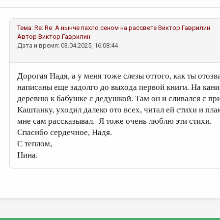
Тема:
Re: Re: А нынче пахло сеном на рассвете
Виктор Гаврилин
Автор
Виктор Гаврилин
Дата и время: 03.04.2025, 16:08:44
Дорогая Надя, а у меня тоже слезы оттого, как ты отозв
написаны еще задолго до выхода первой книги. На кани
деревню к бабушке с дедушкой. Там он и сливался с п
Каштанку, уходил далеко ото всех, читал ей стихи и пла
мне сам рассказывал. Я тоже очень люблю эти стихи.
Спасибо сердечное, Надя.
С теплом,
Нина.