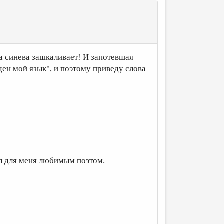
 а синева зашкаливает! И запотевшая
ден мой язык", и поэтому приведу слова
ал для меня любимым поэтом.