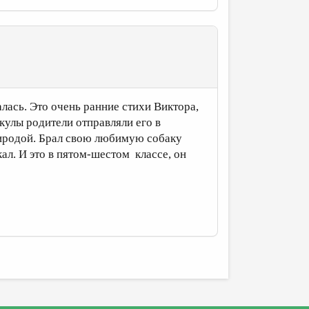
алась. Это очень ранние стихи Виктора,
кулы родители отправляли его в
риродой. Брал свою любимую собаку
кал. И это в пятом-шестом классе, он