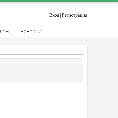
Вход
Регистрация
|
ЛОН
НОВОСТИ