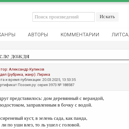
ЖАНРЫ
АВТОРЫ
КОММЕНТАРИИ
ЛИТСА
сле дождя
втор:
Александр Куликов
дел (рубрика, жанр):
Лирика
та и время публикации: 20.03.2025, 13:53:35
ртификат Поэзия.ру: серия 3973 № 188587
друг представилось: дом деревянный с верандой,
 водостоком, заправленным в бочку с водой.
сиреневый куст, в зелень сада, как панда,
 ли по уши влез, то ль ушел с головой.