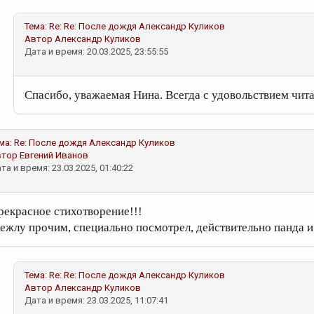
Тема:
Re: Re: После дождя
Александр Куликов
Автор
Александр Куликов
Дата и время: 20.03.2025, 23:55:55
Спасибо, уважаемая Нина. Всегда с удовольствием чит
ма:
Re: После дождя
Александр Куликов
втор
Евгений Иванов
та и время: 23.03.2025, 01:40:22
рекрасное стихотворение!!!
ежлу прочим, специально посмотрел, действительно панда и 
Тема:
Re: Re: После дождя
Александр Куликов
Автор
Александр Куликов
Дата и время: 23.03.2025, 11:07:41