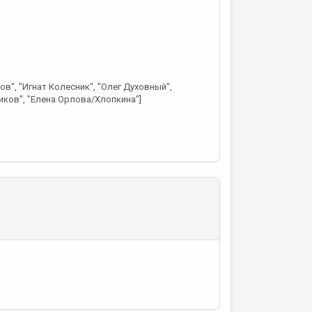
ов", "Игнат Колесник", "Олег Духовный",
иков", "Елена Орлова/Хлопкина"]