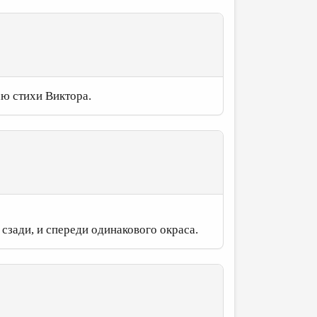
аю стихи Виктора.
сзади, и спереди одинакового окраса.