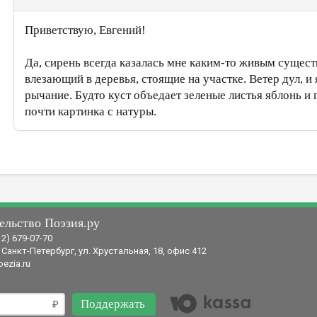
Приветствую, Евгений!
Да, сирень всегда казалась мне каким-то живым существ
влезающий в деревья, стоящие на участке. Ветер дул, и 
рычание. Будто куст объедает зеленые листья яблонь и 
почти картинка с натуры.
ельство Поэзия.ру
12) 679-07-70
 Санкт-Петербург, ул. Хрустальная, 18, офис 412
ezia.ru
Поддержать