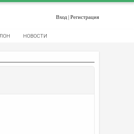
Вход
Регистрация
|
ЛОН
НОВОСТИ