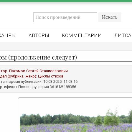
ЖАНРЫ
АВТОРЫ
КОММЕНТАРИИ
ЛИТСА
ры (продолжение следует)
втор:
Пахомов Сергей Станиславович
дел (рубрика, жанр):
Циклы стихов
та и время публикации: 10.03.2025, 11:03:16
ртификат Поэзия.ру: серия 3618 № 188356