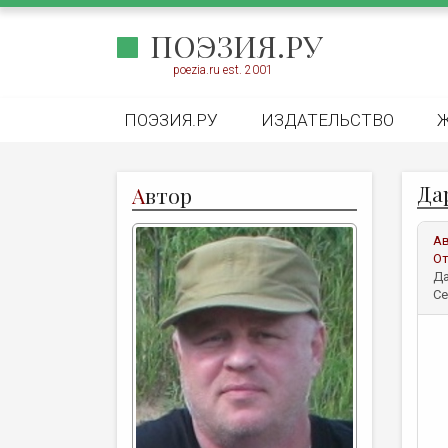
ПОЭЗИЯ.РУ
poezia.ru est. 2001
ПОЭЗИЯ.РУ
ИЗДАТЕЛЬСТВО
Да
А
втор
А
От
Да
Се