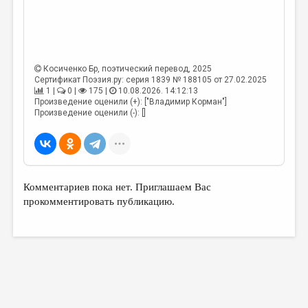
Косиченко Бр
, поэтический перевод, 2025
Сертификат Поэзия.ру: серия 1839 № 188105 от 27.02.2025
1 |
0 |
175 |
10.08.2026. 14:12:13
Произведение оценили (+): ["Владимир Корман"]
Произведение оценили (-): []
Комментариев пока нет. Приглашаем Вас
прокомментировать публикацию.