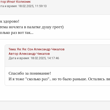
втор
Игнат Колесник
та и время: 18.02.2025, 11:59:13
ак здорово!
 тема ночлега в палатке душу греет)
олько раз вот так...
Тема:
Re: Re: Сон
Александр Чекалов
Автор
Александр Чекалов
Дата и время: 18.02.2025, 14:17:46
Спасибо за понимание!
И я тоже "сколько раз".. но то было раньше. Остались 