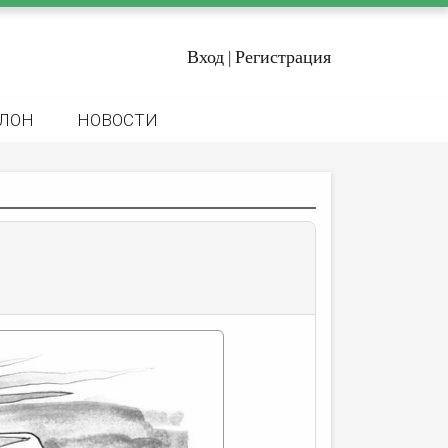
Вход
Регистрация
|
ЛОН
НОВОСТИ