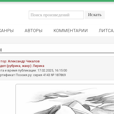
ЖАНРЫ
АВТОРЫ
КОММЕНТАРИИ
ЛИТСА
н
втор:
Александр Чекалов
дел (рубрика, жанр):
Лирика
та и время публикации: 17.02.2025, 16:15:00
ртификат Поэзия.ру: серия 4143 № 187869