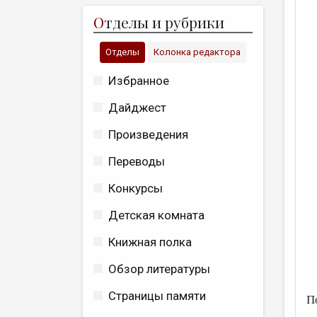
О
тделы и рубрики
Отделы
Колонка редактора
Избранное
Дайджест
Произведения
Переводы
Конкурсы
Детская комната
Книжная полка
Обзор литературы
Страницы памяти
П