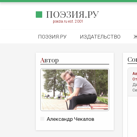
ПОЭЗИЯ.РУ
poezia.ru est. 2001
ПОЭЗИЯ.РУ
ИЗДАТЕЛЬСТВО
Со
А
втор
А
От
Да
Се
Александр Чекалов