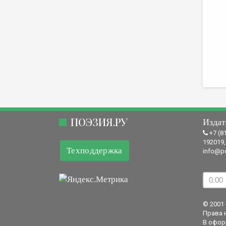
ПОЭЗИЯ.РУ
Издат
+7 (8
192019,
Техподдержка
info@po
© 2001 
Права 
В офор