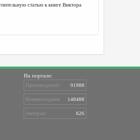
ительную статью к книге Виктора
На портале:
Произведений:
91988
Комментариев:
148488
Авторов:
826