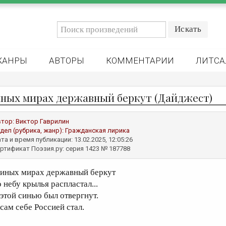
ЖАНРЫ
АВТОРЫ
КОММЕНТАРИИ
ЛИТСА
иных мирах державный беркут (Дайджест)
втор:
Виктор Гаврилин
дел (рубрика, жанр):
Гражданская лирика
та и время публикации: 13.02.2025, 12:05:26
ртификат Поэзия.ру: серия 1423 № 187788
 иных мирах державный беркут
 небу крылья распластал...
 этой синью был отвергнут.
 сам себе Россией стал.