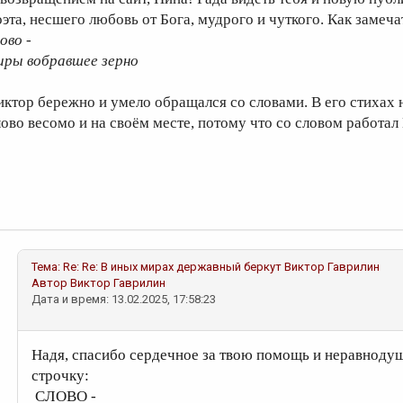
оэта, несшего любовь от Бога, мудрого и чуткого. Как замеча
ово -
иры вобравшее зерно
иктор бережно и умело обращался со словами. В его стихах 
лово весомо и на своём месте, потому что со словом работал
Тема:
Re: Re: В иных мирах державный беркут
Виктор Гаврилин
Автор
Виктор Гаврилин
Дата и время: 13.02.2025, 17:58:23
Надя, спасибо сердечное за твою помощь и неравноду
строчку:
СЛОВО -