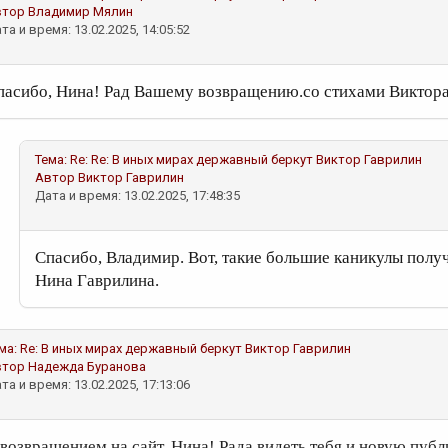
втор
Владимир Мялин
та и время: 13.02.2025, 14:05:52
пасибо, Нина! Рад Вашему возвращению.со стихами Виктора
Тема:
Re: Re: В иных мирах державный беркут
Виктор Гаврилин
Автор
Виктор Гаврилин
Дата и время: 13.02.2025, 17:48:35
Спасибо, Владимир. Вот, такие большие каникулы полу
Нина Гаврилина.
ма:
Re: В иных мирах державный беркут
Виктор Гаврилин
втор
Надежда Буранова
та и время: 13.02.2025, 17:13:06
 возвращением на сайт, Нина! Рада видеть тебя и новую пуб