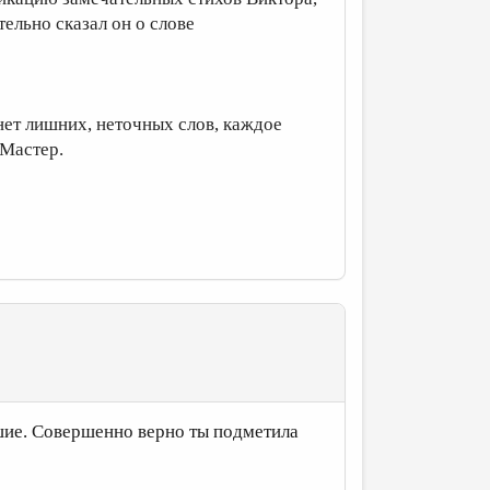
тельно сказал он о слове
нет лишних, неточных слов, каждое
 Мастер.
шие. Совершенно верно ты подметила