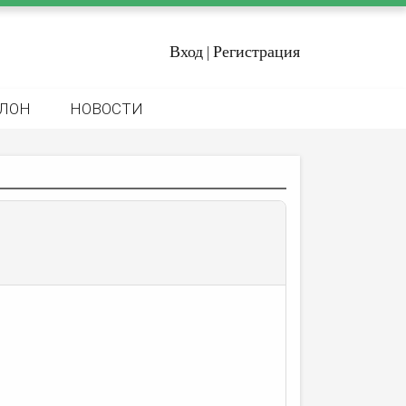
Вход
Регистрация
|
ЛОН
НОВОСТИ