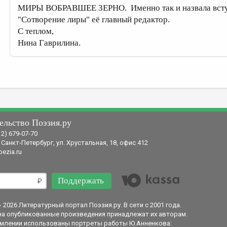
МИРЫ ВОБРАВШЕЕ ЗЕРНО. Именно так и назвала вступ
"Сотворение лиры" её главный редактор.
С теплом,
Нина Гаврилина.
ельство Поэзия.ру
12) 679-07-70
 Санкт-Петербург, ул. Хрустальная, 18, офис 412
ezia.ru
Поддержать
- 2026 Литературный портал Поэзия.ру. В сети с 2001 года.
на опубликованные произведения принадлежат их авторам.
млении использованы портреты работы Ю.Анненкова: