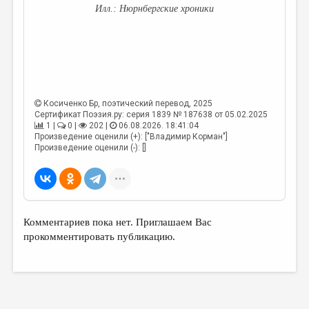
Нюрнбергские хроники
Косиченко Бр
, поэтический перевод, 2025
Сертификат Поэзия.ру: серия 1839 № 187638 от 05.02.2025
1 |
0 |
202 |
06.08.2026. 18:41:04
Произведение оценили (+): ["Владимир Корман"]
Произведение оценили (-): []
Комментариев пока нет. Приглашаем Вас
прокомментировать публикацию.