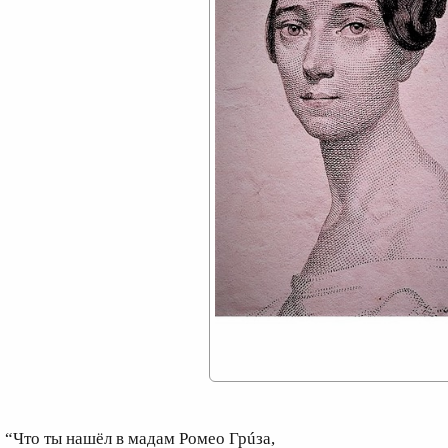
Что ты нашёл в мадам Ромео Грúза,