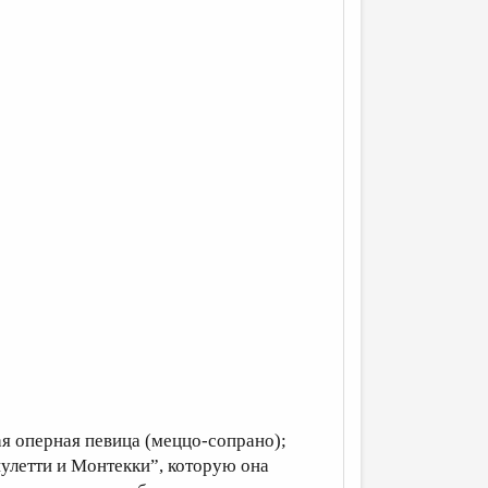
кая оперная певица (меццо-сопрано);
улетти и Монтекки”, которую она