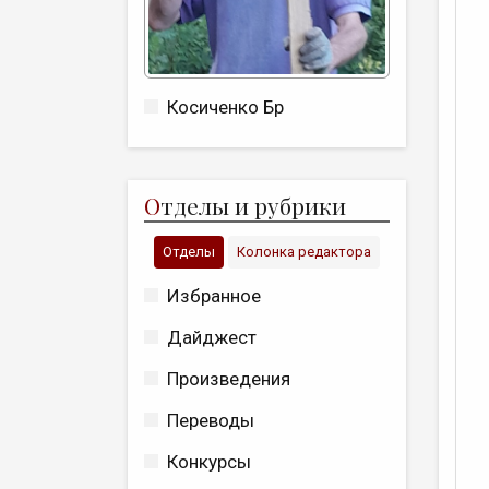
Косиченко Бр
О
тделы и рубрики
Отделы
Колонка редактора
Избранное
Дайджест
Произведения
Переводы
Конкурсы
“