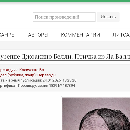
ЖАНРЫ
АВТОРЫ
КОММЕНТАРИИ
ЛИТСА
узеппе Джоакино Белли. Птичка из Ла Валл
реводчик:
Косиченко Бр
дел (рубрика, жанр):
Переводы
та и время публикации: 24.01.2025, 18:28:20
ртификат Поэзия.ру: серия 1839 № 187394