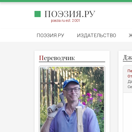
ПОЭЗИЯ.РУ
poezia.ru est. 2001
ПОЭЗИЯ.РУ
ИЗДАТЕЛЬСТВО
Дж
П
ереводчик
Пе
От
Да
Се