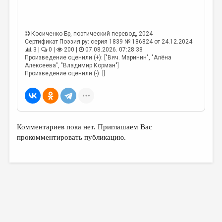
Косиченко Бр
, поэтический перевод, 2024
Сертификат Поэзия.ру: серия 1839 № 186824 от 24.12.2024
3 |
0 |
200 |
07.08.2026. 07:28:38
Произведение оценили (+): ["Вяч. Маринин", "Алёна
Алексеева", "Владимир Корман"]
Произведение оценили (-): []
Комментариев пока нет. Приглашаем Вас
прокомментировать публикацию.