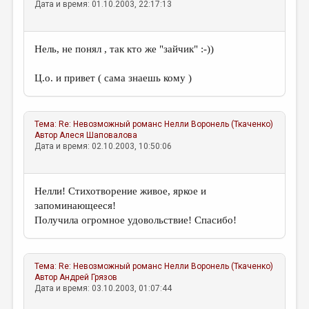
Дата и время: 01.10.2003, 22:17:13
Нель, не понял , так кто же "зайчик" :-))
Ц.о. и привет ( сама знаешь кому )
Тема:
Re: Невозможный романс
Нелли Воронель (Ткаченко)
Автор
Алеся Шаповалова
Дата и время: 02.10.2003, 10:50:06
Нелли! Стихотворение живое, яркое и
запоминающееся!
Получила огромное удовольствие! Спасибо!
Тема:
Re: Невозможный романс
Нелли Воронель (Ткаченко)
Автор
Андрей Грязов
Дата и время: 03.10.2003, 01:07:44