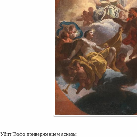
бит Тюфо приверженцем аскезы