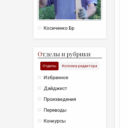
Косиченко Бр
О
тделы и рубрики
Отделы
Колонка редактора
Избранное
Дайджест
Произведения
Переводы
Конкурсы
У