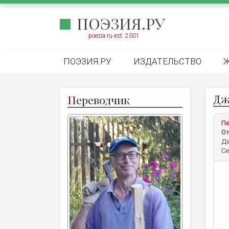
ПОЭЗИЯ.РУ
poezia.ru est. 2001
ПОЭЗИЯ.РУ
ИЗДАТЕЛЬСТВО
Дж
П
ереводчик
Пе
От
Да
Се