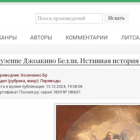
ЖАНРЫ
АВТОРЫ
КОММЕНТАРИИ
ЛИТСА
узеппе Джоакино Белли. Истинная история
реводчик:
Косиченко Бр
дел (рубрика, жанр):
Переводы
та и время публикации: 15.12.2024, 19:38:38
ртификат Поэзия.ру: серия 1839 № 186631