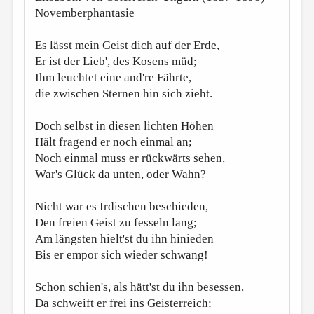
Novemberphantasie
Es lässt mein Geist dich auf der Erde,
Er ist der Lieb', des Kosens müd;
Ihm leuchtet eine and're Fährte,
die zwischen Sternen hin sich zieht.
Doch selbst in diesen lichten Höhen
Hält fragend er noch einmal an;
Noch einmal muss er rückwärts sehen,
War's Glück da unten, oder Wahn?
Nicht war es Irdischen beschieden,
Den freien Geist zu fesseln lang;
Am längsten hielt'st du ihn hinieden
Bis er empor sich wieder schwang!
Schon schien's, als hätt'st du ihn besessen,
Da schweift er frei ins Geisterreich;