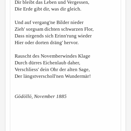
Dir bleibt das Leben und Vergessen,
Die Erde gibt dir, was dir gleich.
Und auf vergang'ne Bilder nieder
Zieh' sorgsam dichten schwarzen Flor,
Dass nirgends sich Erinn'rung wieder
Hier oder dorten dräng' hervor.
Rauscht des Novemberwindes Klage
Durch dürres Eichenlaub daher,
Verschliess' dein Ohr der alten Sage,
Der längstverscholl'nen Wundermär!
Gödöllö, November 1885