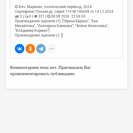
Вяч. Маринин
, поэтический перевод, 2024
Сертификат Поэзия.ру: серия 719 № 186608 от 14.12.2024
5 |
0 |
321 |
08.08.2026. 22:06:50
Произведение оценили (+): ["Ирина Бараль", "Ева
Михайлова", "Екатерина Камаева", "Алёна Алексеева",
"Владимир Корман"]
Произведение оценили (-): []
Комментариев пока нет. Приглашаем Вас
прокомментировать публикацию.