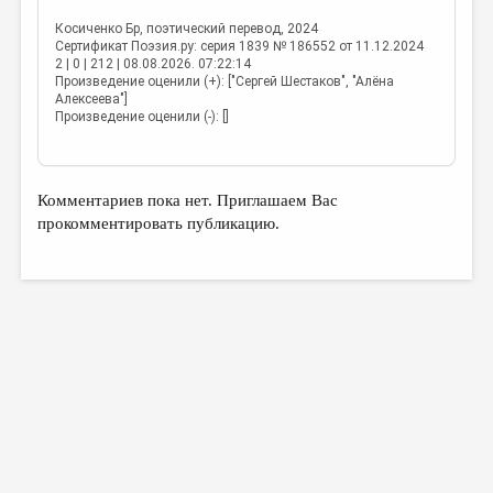
Косиченко Бр
, поэтический перевод, 2024
Сертификат Поэзия.ру: серия 1839 № 186552 от 11.12.2024
2 |
0 |
212 |
08.08.2026. 07:22:14
Произведение оценили (+): ["Сергей Шестаков", "Алёна
Алексеева"]
Произведение оценили (-): []
Комментариев пока нет. Приглашаем Вас
прокомментировать публикацию.