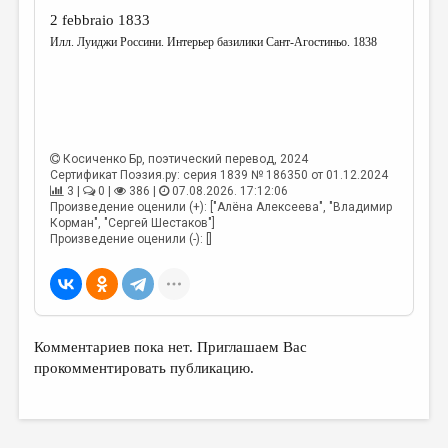
2 febbraio 1833
Илл. Луиджи Россини. Интерьер базилики Сант-Агостиньо. 1838
Косиченко Бр
, поэтический перевод, 2024
Сертификат Поэзия.ру: серия 1839 № 186350 от 01.12.2024
3 |
0 |
386 |
07.08.2026. 17:12:06
Произведение оценили (+): ["Алёна Алексеева", "Владимир
Корман", "Сергей Шестаков"]
Произведение оценили (-): []
Комментариев пока нет. Приглашаем Вас
прокомментировать публикацию.