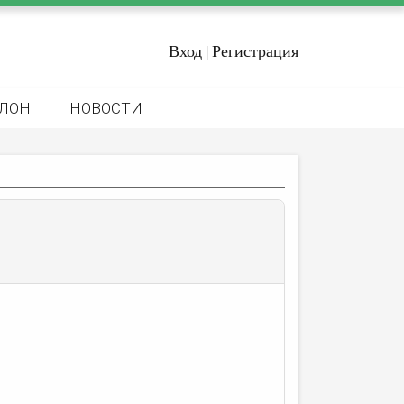
Вход
Регистрация
|
ЛОН
НОВОСТИ