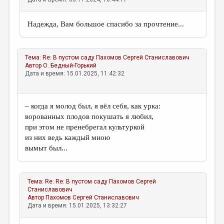
Надежда, Вам большое спасибо за прочтение...
Тема:
Re: В пустом саду
Пахомов Сергей Станиславович
Автор
О. Бедный-Горький
Дата и время: 15.01.2025, 11:42:32
– когда я молод был, я вёл себя, как урка:
ворованных плодов покушать я любил,
при этом не пренебрегал культуркой
из них ведь каждый мною
вымыт был...
Тема:
Re: Re: В пустом саду
Пахомов Сергей
Станиславович
Автор
Пахомов Сергей Станиславович
Дата и время: 15.01.2025, 13:32:27