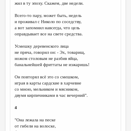
жил в ту эпоху. Скажем, две недели.
Всего-то пару, может быть, недель
и проживал с Николо по соседству,
а вот запомнил навсегда, что цель
оправдывает все на свете средства.
Усмешку деревенского лица
не пряча, говорил он: - Эх, товарищ,
ножом столовым не разбив яйца,
банальнейшей фриттаты не изжаришь!
Он повторял всё это со смешком,
играя в карты сардские в харчевне
со мною, мельником и мясником,
двумя кирпичниками в час вечерний".
4
"Она лежала на песке
от гибели на волоске,