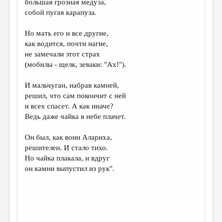
большая грозная медуза,
собой пугая карапуза.
Но мать его и все другие,
как водится, почти нагие,
не замечали этот страх
(мобилы - щелк, зеваки: "Ах!").
И мальчуган, набрав камней,
решил, что сам покончит с ней
и всех спасет. А как иначе?
Ведь даже чайка в небе плачет.
Он был, как воин Алариха,
решителен. И стало тихо.
Но чайка плакала, и вдруг
он камни выпустил из рук".