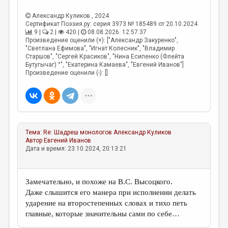
Александр Куликов
, 2024
Сертификат Поэзия.ру: серия 3973 № 185489 от 20.10.2024
9 |
2 |
420 |
08.08.2026. 12:57:37
Произведение оценили (+): ["Александр Закуренко",
"Светлана Ефимова", "Игнат Колесник", "Владимир
Старшов", "Сергей Красиков", "Нина Есипенко (Флейта
Бутугычаг) °", "Екатерина Камаева", "Евгений Иванов"]
Произведение оценили (-): []
Тема:
Re: Шадреш монологов
Александр Куликов
Автор
Евгений Иванов
Дата и время: 23.10.2024, 20:13:21
Замечательно, и похоже на В.С. Высоцкого.
Даже слышится его манера при исполнении делать
ударение на второстепенных словах и тихо петь
главные, которые значительны сами по себе…