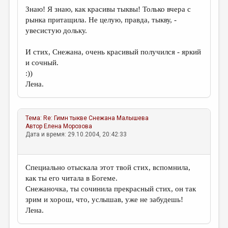
Знаю! Я знаю, как красивы тыквы! Только вчера с
рынка притащила. Не целую, правда, тыкву, -
увесистую дольку.
И стих, Снежана, очень красивый получился - яркий
и сочный.
:))
Лена.
Тема:
Re: Гимн тыкве
Снежана Малышева
Автор
Елена Морозова
Дата и время: 29.10.2004, 20:42:33
Специально отыскала этот твой стих, вспомнила,
как ты его читала в Богеме.
Снежаночка, ты сочинила прекрасный стих, он так
зрим и хорош, что, услышав, уже не забудешь!
Лена.