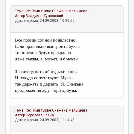
Тема:
Re: Гимн тыкве
Снежана Малышева
Автор
Владимир Гутковский
Дата и время: 24.09.2003, 10:29:59
Все поэзии сочной подвластно!
Если правильно выстроить буквы,
то описаны будут прекрасно
даже тыквы, а, может, и брюквы.
Значит думать об отдыхе рано.
И покуда сопутствуют Музы -
так держать и дерзать! Я, Снежана,
продолжения жду - про арбузы.
Тема:
Re: Гимн тыкве
Снежана Малышева
Автор
Королева Елена
Дата и время: 24.09.2003, 11:14:48