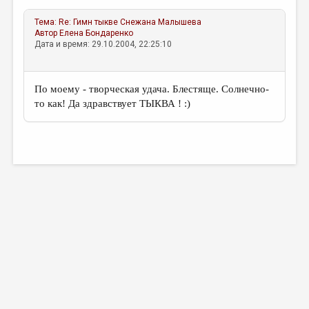
Тема:
Re: Гимн тыкве
Снежана Малышева
Автор
Елена Бондаренко
Дата и время: 29.10.2004, 22:25:10
По моему - творческая удача. Блестяще. Солнечно-
то как! Да здравствует ТЫКВА ! :)