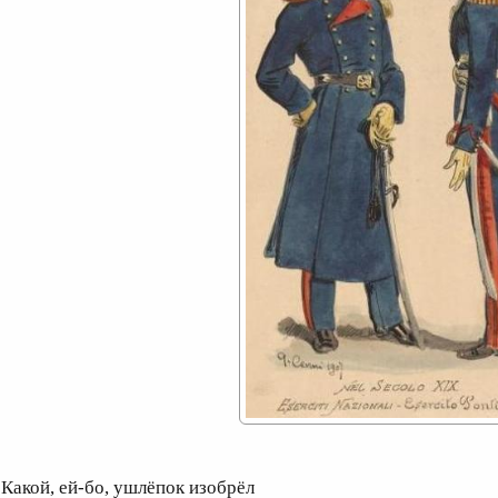
акой, ей-бо, ушлёпок изобрёл