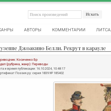
ЖАНРЫ
АВТОРЫ
КОММЕНТАРИИ
ЛИТСА
узеппе Джоакино Белли. Рекрут в карауле
реводчик:
Косиченко Бр
дел (рубрика, жанр):
Переводы
та и время публикации: 16.10.2024, 10:48:17
ртификат Поэзия.ру: серия 1839 № 185402