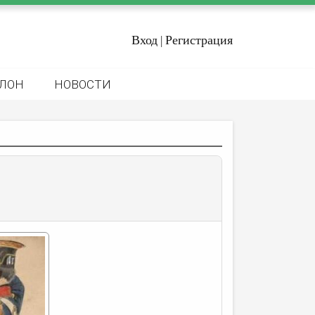
Вход
Регистрация
|
ЛОН
НОВОСТИ