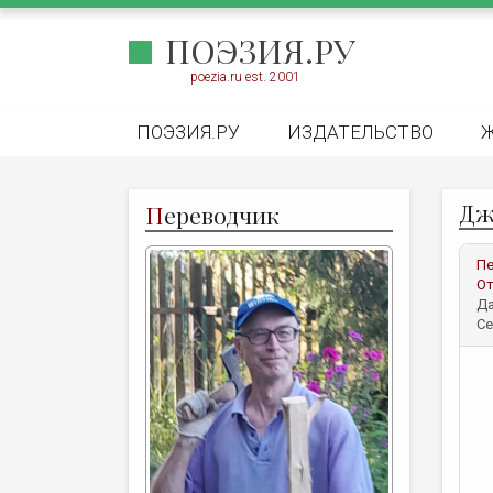
ПОЭЗИЯ.РУ
poezia.ru est. 2001
ПОЭЗИЯ.РУ
ИЗДАТЕЛЬСТВО
Дж
П
ереводчик
Пе
От
Да
Се