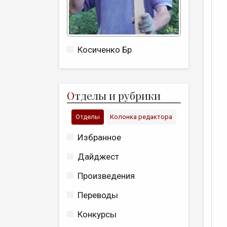
Косиченко Бр
О
тделы и рубрики
Отделы
Колонка редактора
Избранное
Дайджест
Произведения
Переводы
Конкурсы
К