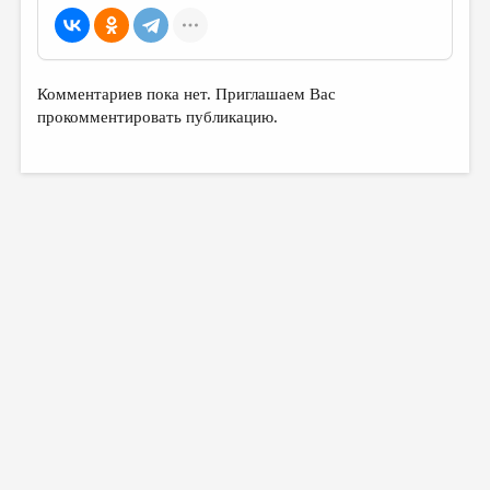
Комментариев пока нет. Приглашаем Вас
прокомментировать публикацию.