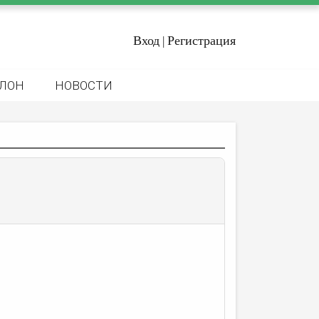
Вход
Регистрация
|
ЛОН
НОВОСТИ