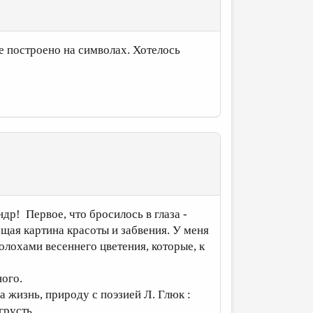
е построено на символах. Хотелось
.
др! Первое, что бросилось в глаза -
ющая картина красоты и забвения. У меня
олохами весеннего цветения, которые, к
ного.
а жизнь, природу с поэзией Л. Глюк :
грусть.