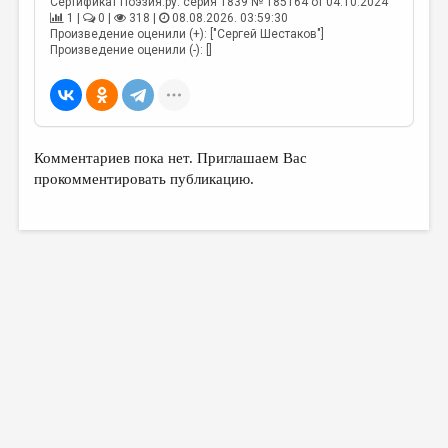
Сертификат Поэзия.ру: серия 1839 № 185164 от 04.10.2024
1 |
0 |
318 |
08.08.2026. 03:59:30
Произведение оценили (+): ["Сергей Шестаков"]
Произведение оценили (-): []
Комментариев пока нет. Приглашаем Вас
прокомментировать публикацию.