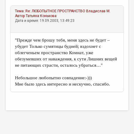
Тема:
Re: ЛЮБОПЫТНОЕ ПРОСТРАНСТВО
Владислав М.
Автор
Татьяна Конькова
Дата и время: 19.09.2003, 13:49:23
"Прежде чем брошу тебя, меня здесь не будет –
убудет Только сумятицы будней; вздохнет с
облегченьем пространство Комнат, уже
обезумевших от наваждения, к сути Лишних вещей
не питающих страсти, осталось убраться…"
Небольшое любопытно совпадение:-)))
Мне было здесь интересно и нескучно, спасибо.