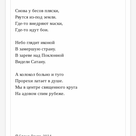
Снова у бесов пляски,
Рвутся из-под земли.
Где-то внедряют маски,
Где-то идут бои.
Небо глядит иконой
В замершую страну.
В зареве над Поклонной
Видели Сатану.
А колокол больно и туго
Прорехи латает в душе.
Мы в центре священного круга
На адовом спим рубеже.