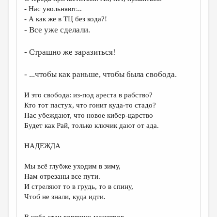
МАЛАЯ ПРОЗА
- Нас увольняют...
- А как же в ТЦ без кода?!
ЭССЕИСТИКА
- Все уже сделали.
ЛИТЕРАТУРОВЕДЕНИЕ
- Страшно же заразиться!
КУЛЬТУРОВЕДЕНИЕ
ПУБЛИЦИСТИКА
- ...чтобы как раньше, чтобы была свобода.
РЕЦЕНЗИРОВАНИЕ
И это свобода: из-под ареста в рабство?
ЦИКЛЫ ПУБЛИКАЦИЙ
Кто тот пастух, что гонит куда-то стадо?
Нас убеждают, что новое кибер-царство
ТРЕДИАКОВСКИЙ
Будет как Рай, только ключик дают от ада.
МЕДИА
НАДЕЖДА
ВКОНТАКТЕ
Мы всё глубже уходим в зиму,
Нам отрезаны все пути.
И стреляют то в грудь, то в спину,
Чтоб не знали, куда идти.