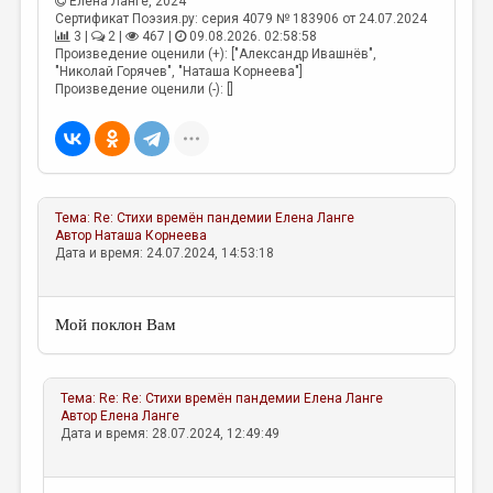
Елена Ланге
, 2024
Сертификат Поэзия.ру: серия 4079 № 183906 от 24.07.2024
3 |
2 |
467 |
09.08.2026. 02:58:58
Произведение оценили (+): ["Александр Ивашнёв",
"Николай Горячев", "Наташа Корнеева"]
Произведение оценили (-): []
Тема:
Re: Стихи времён пандемии
Елена Ланге
Автор
Наташа Корнеева
Дата и время: 24.07.2024, 14:53:18
Мой поклон Вам
Тема:
Re: Re: Стихи времён пандемии
Елена Ланге
Автор
Елена Ланге
Дата и время: 28.07.2024, 12:49:49