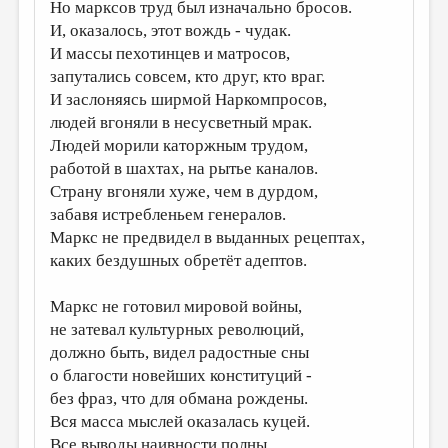
Но марксов труд был изначально бросов.
И, оказалось, этот вождь - чудак.
И массы пехотинцев и матросов,
запутались совсем, кто друг, кто враг.
И заслоняясь ширмой Наркомпросов,
людей вгоняли в несусветный мрак.
Людей морили каторжным трудом,
работой в шахтах, на рытье каналов.
Страну вгоняли хуже, чем в дурдом,
забавя истребленьем генералов.
Маркс не предвидел в выданных рецептах,
каких бездушных обретёт адептов.
Маркс не готовил мировой войны,
не затевал культурных революций,
должно быть, видел радостные сны
о благости новейших конституций -
без фраз, что для обмана рождены.
Вся масса мыслей оказалась куцей.
Все выводы наивности полны.