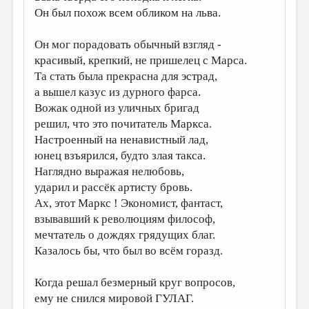
Он был похож всем обликом на льва.
Он мог порадовать обычный взгляд -
красивый, крепкий, не пришелец с Марса.
Та стать была прекрасна для эстрад,
а вышел казус из дурного фарса.
Вожак одной из уличных бригад
решил, что это почитатель Маркса.
Настроенный на ненавистный лад,
юнец взъярился, будто злая такса.
Наглядно выражая нелюбовь,
ударил и рассёк артисту бровь.
Ах, этот Маркс ! Экономист, фантаст,
взывавший к революциям философ,
мечтатель о дождях грядущих благ.
Казалось бы, что был во всём горазд.
Когда решал безмерный круг вопросов,
ему не снился мировой ГУЛАГ.