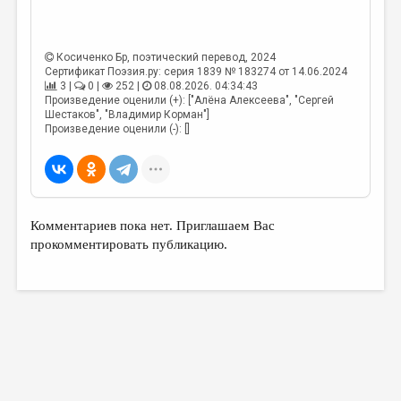
Косиченко Бр
, поэтический перевод, 2024
Сертификат Поэзия.ру: серия 1839 № 183274 от 14.06.2024
3 |
0 |
252 |
08.08.2026. 04:34:43
Произведение оценили (+): ["Алёна Алексеева", "Сергей
Шестаков", "Владимир Корман"]
Произведение оценили (-): []
Комментариев пока нет. Приглашаем Вас
прокомментировать публикацию.