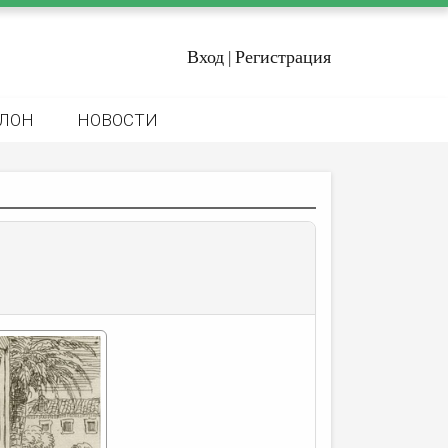
Вход
Регистрация
|
ЛОН
НОВОСТИ