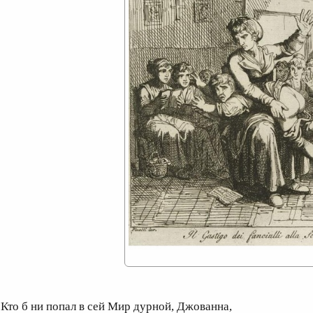
то б ни попал в сей Мир дурной, Джованна,