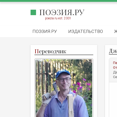
ПОЭЗИЯ.РУ
poezia.ru est. 2001
ПОЭЗИЯ.РУ
ИЗДАТЕЛЬСТВО
Дж
П
ереводчик
Пе
От
Да
Се