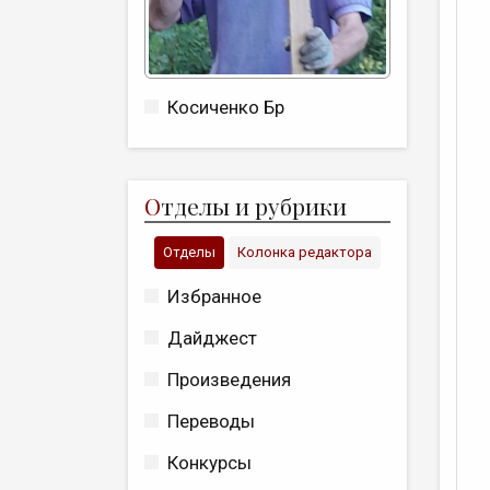
Косиченко Бр
О
тделы и рубрики
Отделы
Колонка редактора
Избранное
Дайджест
Произведения
Переводы
Конкурсы
К