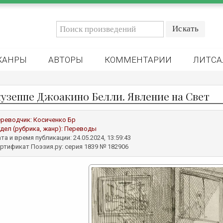
ЖАНРЫ
АВТОРЫ
КОММЕНТАРИИ
ЛИТСА
узеппе Джоакино Белли. Явление на Свет
реводчик:
Косиченко Бр
дел (рубрика, жанр):
Переводы
та и время публикации: 24.05.2024, 13:59:43
ртификат Поэзия.ру: серия 1839 № 182906