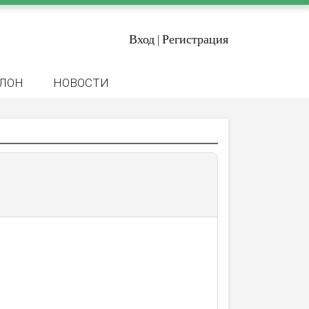
Вход
Регистрация
|
ЛОН
НОВОСТИ