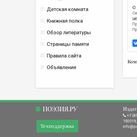
Детская комната
Се
Книжная полка
Пр
Пр
Обзор литературы
Страницы памяти
Правила сайта
Ком
Объявления
ПОЭЗИЯ.РУ
Издат
+7 (8
192019,
Техподдержка
info@po