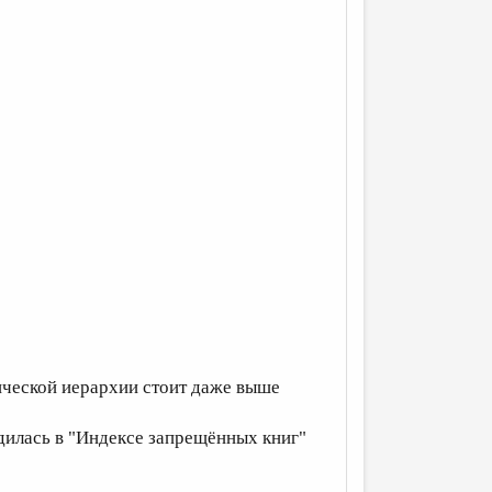
ической иерархии стоит даже выше
дилась в "Индексе запрещённых книг"