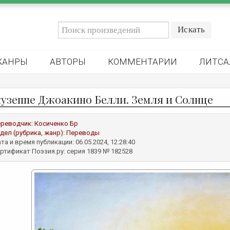
ЖАНРЫ
АВТОРЫ
КОММЕНТАРИИ
ЛИТСА
узеппе Джоакино Белли. Земля и Солнце
реводчик:
Косиченко Бр
дел (рубрика, жанр):
Переводы
та и время публикации: 06.05.2024, 12:28:40
ртификат Поэзия.ру: серия 1839 № 182528