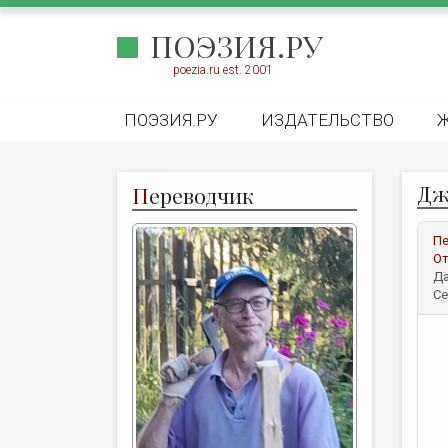
ПОЭЗИЯ.РУ
poezia.ru est. 2001
ПОЭЗИЯ.РУ
ИЗДАТЕЛЬСТВО
Дж
П
ереводчик
Пе
От
Да
Се