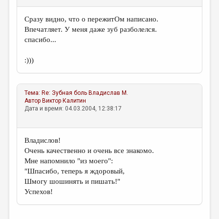
Сразу видно, что о пережитОм написано.
Впечатляет. У меня даже зуб разболелся.
спасибо...
:)))
Тема:
Re: Зубная боль
Владислав М.
Автор
Виктор Калитин
Дата и время: 04.03.2004, 12:38:17
Владислов!
Очень качественно и очень все знакомо.
Мне напомнило "из моего":
"Шпасибо, теперь я ждоровый,
Шмогу шошинять и пишать!"
Успехов!