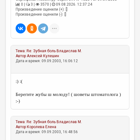
0 |
3 |
3570 |
09.08.2026. 12:37:24
Произведение оценили (+): []
Произведение оценили (-): []
Тема:
Re: Зубная боль
Владислав М.
Автор
Алексей Кулешин
Дата и время: 09.09.2003, 16:06:12
:) :(
Берегите жубы ш молоду! ( шоветы штоматолога )
:-)
Тема:
Re: Зубная боль
Владислав М.
Автор
Королева Елена
Дата и время: 09.09.2003, 16:48:56