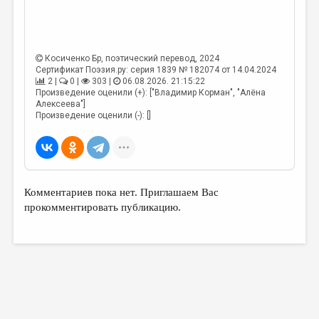
Косиченко Бр
, поэтический перевод, 2024
Сертификат Поэзия.ру: серия 1839 № 182074 от 14.04.2024
2 |
0 |
303 |
06.08.2026. 21:15:22
Произведение оценили (+): ["Владимир Корман", "Алёна
Алексеева"]
Произведение оценили (-): []
Комментариев пока нет. Приглашаем Вас
прокомментировать публикацию.