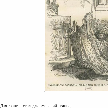
ля трапез - стол, для омовений - ванна;