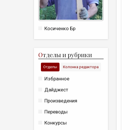
Косиченко Бр
О
тделы и рубрики
Отделы
Колонка редактора
Избранное
Дайджест
Произведения
Переводы
Конкурсы
Д