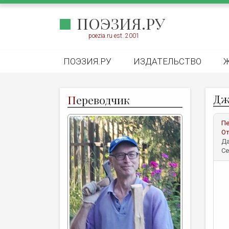
ПОЭЗИЯ.РУ
poezia.ru est. 2001
ПОЭЗИЯ.РУ
ИЗДАТЕЛЬСТВО
Дж
П
ереводчик
Пе
От
Да
Се