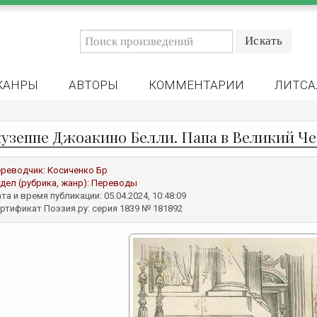
ЖАНРЫ
АВТОРЫ
КОММЕНТАРИИ
ЛИТСА
узеппе Джоакино Белли. Папа в Великий Че
реводчик:
Косиченко Бр
дел (рубрика, жанр):
Переводы
та и время публикации: 05.04.2024, 10:48:09
ртификат Поэзия.ру: серия 1839 № 181892