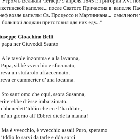
 “Утром в Великий Четверг 9 апреля 1845 г. Григорий XVI п
икстинской капелле... после Святого Причастия в капелле Пао
 неф возле капеллы Св. Процессо и Мартиниана... омыл ноги
а большой лоджии приготовил для них еду...”
iuseppe Gioachino Belli
 papa ner Giuveddí Ssanto
 le tavole inzomma e a la lavanna,
 Papa, sibbè vvecchio e sfoconato,
reva un stufarolo affaccennato,
reva er cammerier d’una locanna.
to sant’omo che cqui, ssora Susanna,
riterebbe d’èsse imbarzimato.
a bbenedett’Iddio che cce l’ha ddato,
m’un giorno all’Ebbrei diede la manna!
a è vvecchio, è vvecchio assai! Puro, speramo
’Iddio lo sarvi da tarle e dda sorci