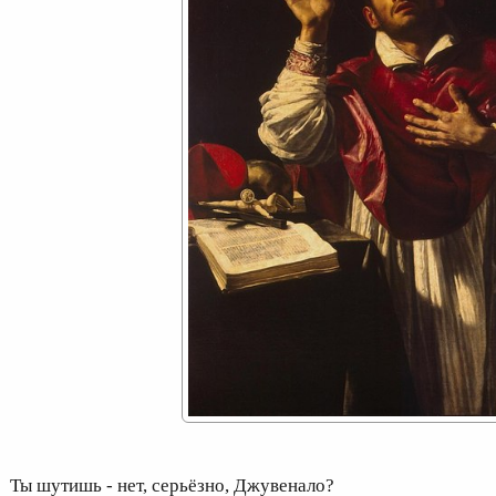
ы шутишь - нет, серьёзно, Джувенало?