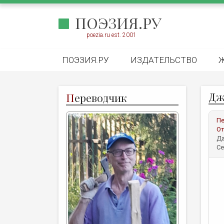
ПОЭЗИЯ.РУ
poezia.ru est. 2001
ПОЭЗИЯ.РУ
ИЗДАТЕЛЬСТВО
Дж
П
ереводчик
Пе
От
Да
Се