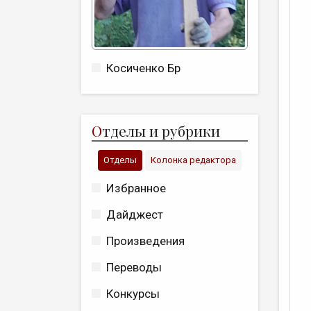
Косиченко Бр
О
тделы и рубрики
Отделы
Колонка редактора
Избранное
Дайджест
Произведения
Переводы
Конкурсы
Т