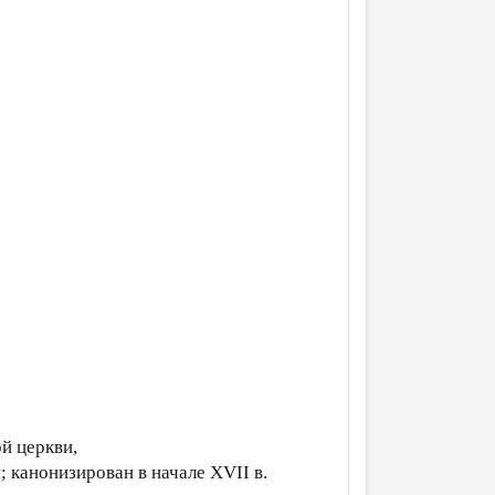
кой церкви,
 канонизирован в начале XVII в.