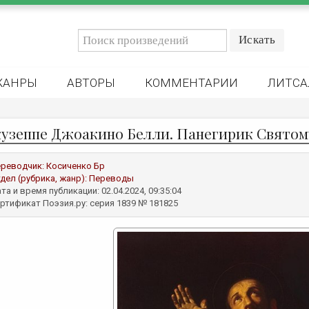
ЖАНРЫ
АВТОРЫ
КОММЕНТАРИИ
ЛИТСА
узеппе Джоакино Белли. Панегирик Святом
реводчик:
Косиченко Бр
дел (рубрика, жанр):
Переводы
та и время публикации: 02.04.2024, 09:35:04
ртификат Поэзия.ру: серия 1839 № 181825