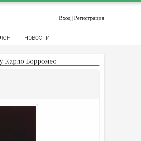
Вход
Регистрация
|
ЛОН
НОВОСТИ
у Карло Борромео