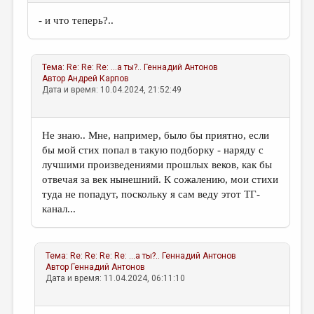
- и что теперь?..
Тема:
Re: Re: Re: ...а ты?..
Геннадий Антонов
Автор
Андрей Карпов
Дата и время: 10.04.2024, 21:52:49
Не знаю.. Мне, например, было бы приятно, если
бы мой стих попал в такую подборку - наряду с
лучшими произведениями прошлых веков, как бы
отвечая за век нынешний. К сожалению, мои стихи
туда не попадут, поскольку я сам веду этот ТГ-
канал...
Тема:
Re: Re: Re: Re: ...а ты?..
Геннадий Антонов
Автор
Геннадий Антонов
Дата и время: 11.04.2024, 06:11:10