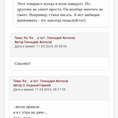
Этот товарисч всегда и всем завидует. По-
другому не умеет просто. Он вообще многого не
умеет. Например, стихи писать. А вот амбиции
выпячивать - это завсегда пожалуйста!)
Тема:
Re: Re: ...а ты?..
Геннадий Антонов
Автор
Геннадий Антонов
Дата и время: 11.04.2024, 06:08:56
Спасибо!
Тема:
Re: ...а ты?..
Геннадий Антонов
Автор
О. Бедный-Горький
Дата и время: 11.04.2024, 08:17:50
- весна пришла
и я с утра на даче...
дела, дела,