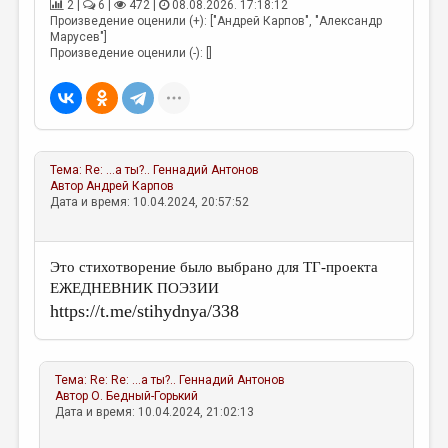
2 |
6 |
472 |
08.08.2026. 17:18:12
Произведение оценили (+): ["Андрей Карпов", "Александр
Марусев"]
Произведение оценили (-): []
Тема:
Re: ...а ты?..
Геннадий Антонов
Автор
Андрей Карпов
Дата и время: 10.04.2024, 20:57:52
Это стихотворение было выбрано для ТГ-проекта
ЕЖЕДНЕВНИК ПОЭЗИИ
https://t.me/stihydnya/338
Тема:
Re: Re: ...а ты?..
Геннадий Антонов
Автор
О. Бедный-Горький
Дата и время: 10.04.2024, 21:02:13