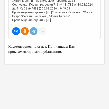
Вяч. Маринин
, поэтический перевод, 2024
Сертификат Поэзия.ру: серия 719 № 181782 от 30.03.2024
4 |
0 |
448 |
06.08.2026. 10:49:03
Произведение оценили (+): ["Екатерина Камаева", "Ольга
Нуар", "Сергей Шестаков", "Ирина Бараль"]
Произведение оценили (-): []
Комментариев пока нет. Приглашаем Вас
прокомментировать публикацию.