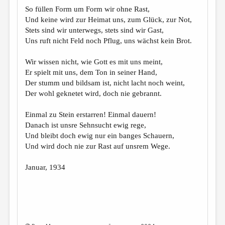
МАЛАЯ ПРОЗА
So füllen Form um Form wir ohne Rast,
Und keine wird zur Heimat uns, zum Glück, zur Not,
ЭССЕИСТИКА
Stets sind wir unterwegs, stets sind wir Gast,
ЛИТЕРАТУРОВЕДЕНИЕ
Uns ruft nicht Feld noch Pflug, uns wächst kein Brot.
КУЛЬТУРОВЕДЕНИЕ
Wir wissen nicht, wie Gott es mit uns meint,
Er spielt mit uns, dem Ton in seiner Hand,
ПУБЛИЦИСТИКА
Der stumm und bildsam ist, nicht lacht noch weint,
РЕЦЕНЗИРОВАНИЕ
Der wohl geknetet wird, doch nie gebrannt.
ЦИКЛЫ ПУБЛИКАЦИЙ
Einmal zu Stein erstarren! Einmal dauern!
Danach ist unsre Sehnsucht ewig rege,
ТРЕДИАКОВСКИЙ
Und bleibt doch ewig nur ein banges Schauern,
МЕДИА
Und wird doch nie zur Rast auf unsrem Wege.
ВКОНТАКТЕ
Januar, 1934